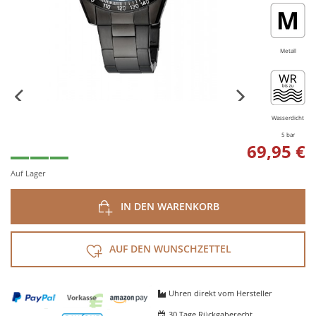
Metall
Wasserdicht
5 bar
69,95 €
Auf Lager
IN DEN WARENKORB
AUF DEN WUNSCHZETTEL
Uhren direkt vom Hersteller
30 Tage Rückgaberecht