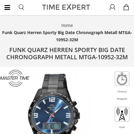
Home
EN
Funk Quarz Herren Sporty Big Date Chronograph Metall MTGA-
10952-32M
FUNK QUARZ HERREN SPORTY BIG DATE
CHRONOGRAPH METALL MTGA-10952-32M
Topseller
Chrono/
Stoppuhr
Funk