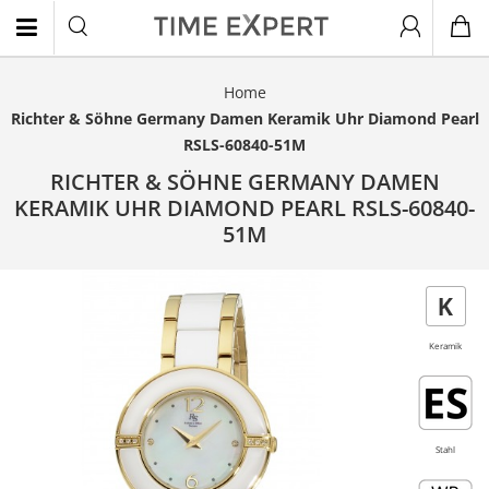
Home
EN
Richter & Söhne Germany Damen Keramik Uhr Diamond Pearl
RSLS-60840-51M
RICHTER & SÖHNE GERMANY DAMEN
KERAMIK UHR DIAMOND PEARL RSLS-60840-
51M
- 40%
Keramik
Stahl