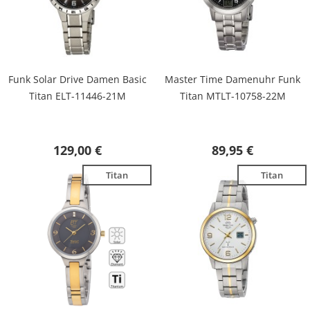
Funk Solar Drive Damen Basic
Master Time Damenuhr Funk
Titan ELT-11446-21M
Titan MTLT-10758-22M
129,00 €
89,95 €
Titan
Titan