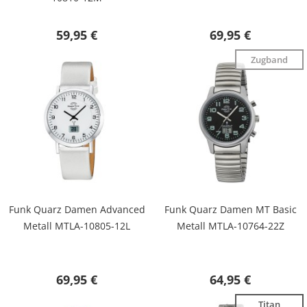
59,95 €
69,95 €
Zugband
Funk Quarz Damen Advanced
Funk Quarz Damen MT Basic
Metall MTLA-10805-12L
Metall MTLA-10764-22Z
69,95 €
64,95 €
Titan