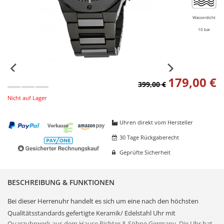
Wasserdicht
10 bar
179,00 €
399,00 €
Nicht auf Lager
Uhren direkt vom Hersteller
30 Tage Rückgaberecht
Geprüfte Sicherheit
BESCHREIBUNG & FUNKTIONEN
Bei dieser
Herrenuhr
handelt es sich um eine nach den höchsten
Qualitätsstandards gefertigte Keramik/
Edelstahl
Uhr mit
Quarzuhrwerk aus dem Hause Richter & Söhne Germany. Die Uhr hat