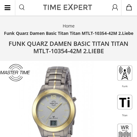
Home
EN
Funk Quarz Damen Basic Titan Titan MTLT-10354-42M 2.Liebe
FUNK QUARZ DAMEN BASIC TITAN TITAN
MTLT-10354-42M 2.LIEBE
Titan
- 20%
Funk
Titan