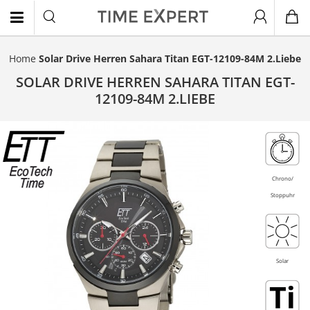
Home
Solar Drive Herren Sahara Titan EGT-12109-84M 2.Liebe
EN
SOLAR DRIVE HERREN SAHARA TITAN EGT-
12109-84M 2.LIEBE
Titan
- 20%
Chrono/
Stoppuhr
Solar