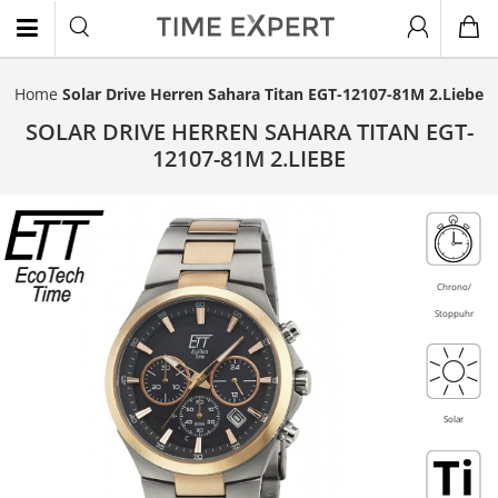
Home
Solar Drive Herren Sahara Titan EGT-12107-81M 2.Liebe
EN
SOLAR DRIVE HERREN SAHARA TITAN EGT-
12107-81M 2.LIEBE
Titan
- 20%
Chrono/
Stoppuhr
Solar