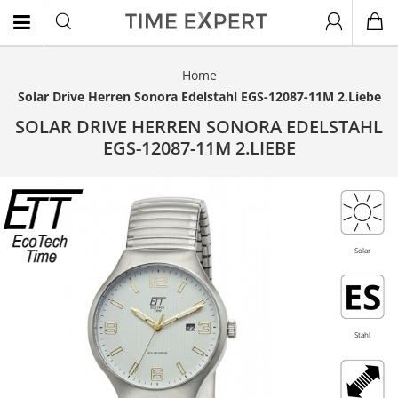
Home
EN
Solar Drive Herren Sonora Edelstahl EGS-12087-11M 2.Liebe
SOLAR DRIVE HERREN SONORA EDELSTAHL
EGS-12087-11M 2.LIEBE
- 20%
Solar
Stahl