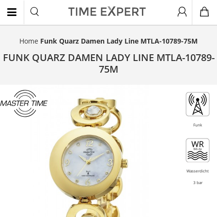
Home
Funk Quarz Damen Lady Line MTLA-10789-75M
EN
FUNK QUARZ DAMEN LADY LINE MTLA-10789-
75M
Funk
Wasserdicht
3 bar