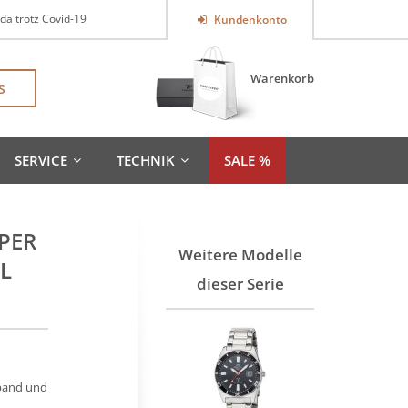
 da trotz Covid-19
Kundenkonto
Warenkorb
S
SERVICE
TECHNIK
SALE %
PER
Weitere Modelle
L
dieser Serie
rband und