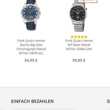
Funk Quarz Herren
Funk Quarz Herren
Sporty Big Date
MT Basic Metall
Chronograph Metall
MTGA-10308-22M
MTGA-10876-32L
54,95 €
59,95 €
EINFACH BEZAHLEN
S