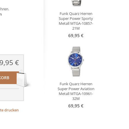
ahren.
Funk Quarz Herren
n
Super Power Sporty
Metall MTGA-10857-
21M
69,95 €
9,95 €
KORB
Funk Quarz Herren
Super Power Aviation
Metall MTGA-10961-
32M
69,95 €
ite drucken