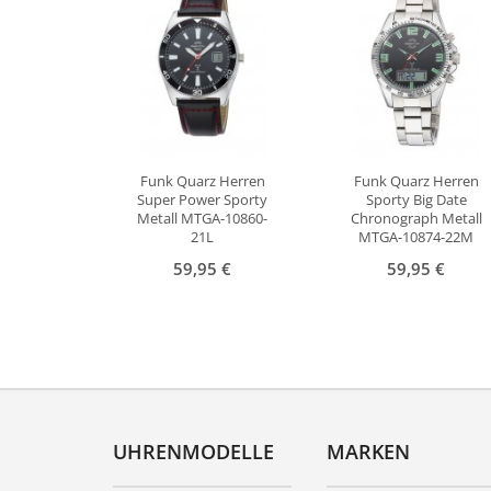
Funk Quarz Herren
Funk Quarz Herren
Super Power Sporty
Sporty Big Date
Metall MTGA-10860-
Chronograph Metall
21L
MTGA-10874-22M
59,95 €
59,95 €
UHRENMODELLE
MARKEN