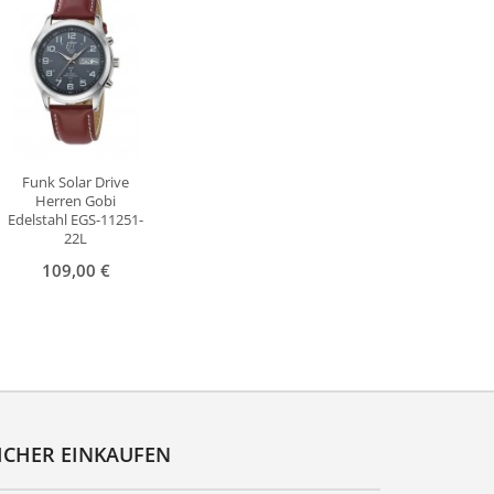
Funk Solar Drive
Herren Gobi
Edelstahl EGS-11251-
22L
109,00 €
ICHER EINKAUFEN