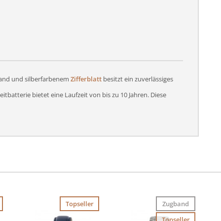
and und silberfarbenem
Zifferblatt
besitzt ein zuverlässiges
itbatterie bietet eine Laufzeit von bis zu 10 Jahren. Diese
Topseller
Zugband
Topseller