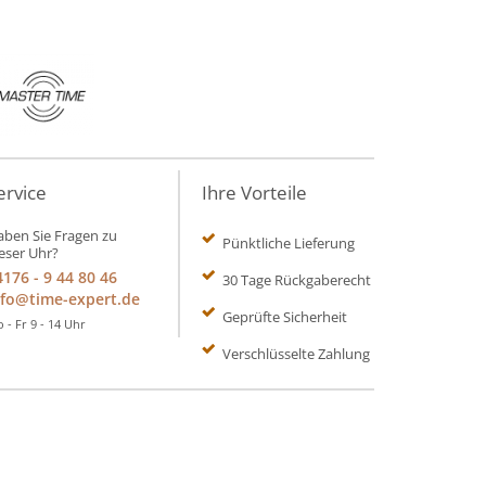
ervice
Ihre Vorteile
ben Sie Fragen zu
Pünktliche Lieferung
eser Uhr?
4176 - 9 44 80 46
30 Tage Rückgaberecht
nfo@time-expert.de
Geprüfte Sicherheit
 - Fr 9 - 14 Uhr
Verschlüsselte Zahlung