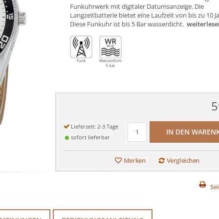
Funkuhrwerk mit digitaler Datumsanzeige. Die
Langzeitbatterie bietet eine Laufzeit von bis zu 10 J
Diese Funkuhr ist bis 5 Bar wasserdicht.
weiterlese
Funk
Wasserdicht
5 bar
5
Lieferzeit: 2-3 Tage
IN DEN WAREN
sofort lieferbar
Merken
Vergleichen
Se