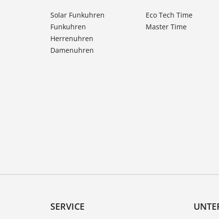
Solar Funkuhren
Eco Tech Time
Funkuhren
Master Time
Herrenuhren
Damenuhren
SERVICE
UNTE