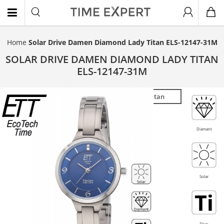
Home
Solar Drive Damen Diamond Lady Titan ELS-12147-31M
EN
SOLAR DRIVE DAMEN DIAMOND LADY TITAN
ELS-12147-31M
Titan
Diamant
Solar
Titan