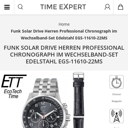
Home
EN
Funk Solar Drive Herren Professional Chronograph im
Wechselband-Set Edelstahl EGS-11610-22MS
FUNK SOLAR DRIVE HERREN PROFESSIONAL
CHRONOGRAPH IM WECHSELBAND-SET
EDELSTAHL EGS-11610-22MS
- 14%
Chrono/
Stoppuhr