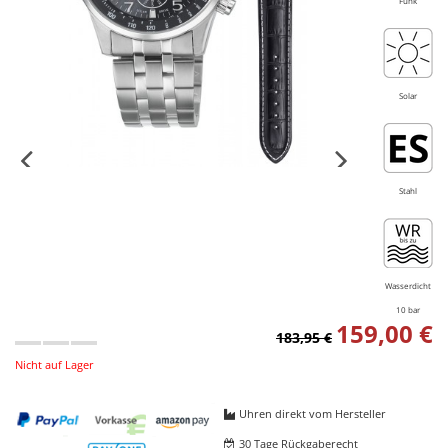
Funk
Solar
Stahl
Wasserdicht
10 bar
159,00 €
183,95 €
Nicht auf Lager
Uhren direkt vom Hersteller
30 Tage Rückgaberecht