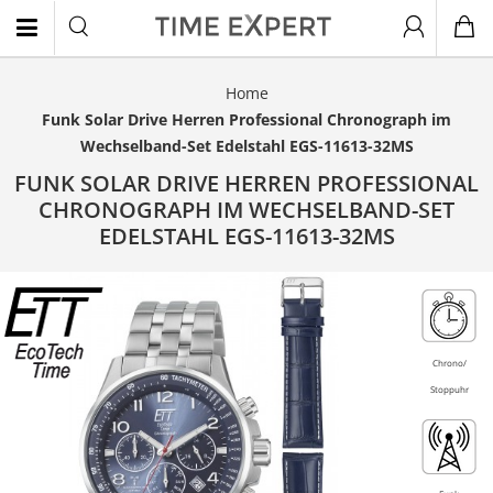
Home
EN
Funk Solar Drive Herren Professional Chronograph im
Wechselband-Set Edelstahl EGS-11613-32MS
FUNK SOLAR DRIVE HERREN PROFESSIONAL
CHRONOGRAPH IM WECHSELBAND-SET
EDELSTAHL EGS-11613-32MS
Chrono/
Stoppuhr