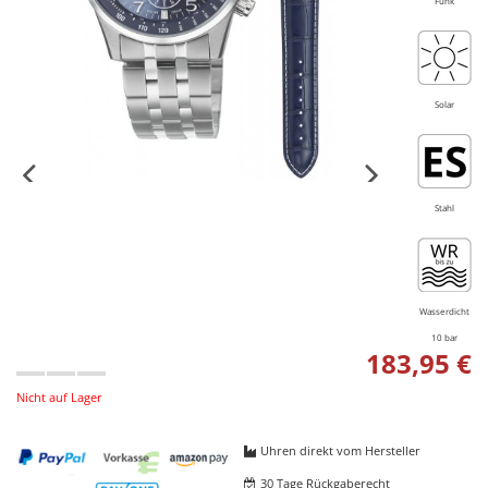
Funk
Solar
Stahl
Wasserdicht
10 bar
183,95 €
Nicht auf Lager
Uhren direkt vom Hersteller
30 Tage Rückgaberecht