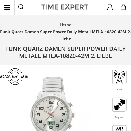
Home
EN
Funk Quarz Damen Super Power Daily Metall MTLA-10820-42M 2.
Liebe
FUNK QUARZ DAMEN SUPER POWER DAILY
METALL MTLA-10820-42M 2. LIEBE
- 21%
Funk
Zugband