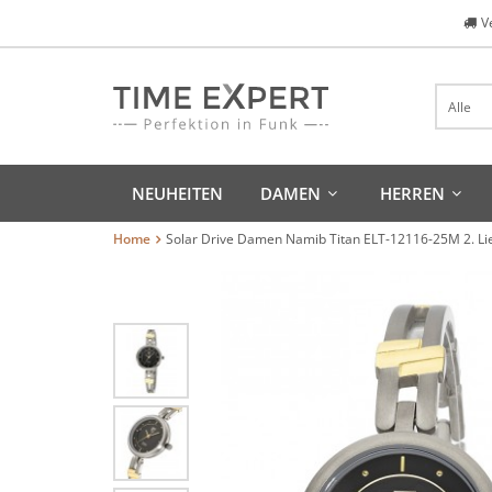
V
Alle
NEUHEITEN
DAMEN
HERREN
Home
Solar Drive Damen Namib Titan ELT-12116-25M 2. Li