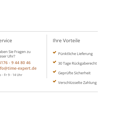
ervice
Ihre Vorteile
ben Sie Fragen zu
Pünktliche Lieferung
eser Uhr?
4176 - 9 44 80 46
30 Tage Rückgaberecht
nfo@time-expert.de
Geprüfte Sicherheit
 - Fr 9 - 14 Uhr
Verschlüsselte Zahlung