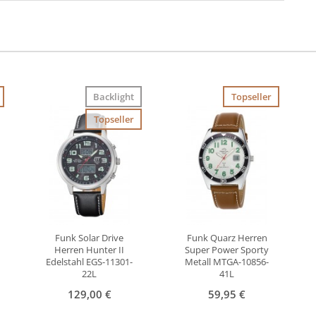
Backlight
Topseller
Topseller
Funk Solar Drive
Funk Quarz Herren
Herren Hunter II
Super Power Sporty
Edelstahl EGS-11301-
Metall MTGA-10856-
22L
41L
129,00 €
59,95 €