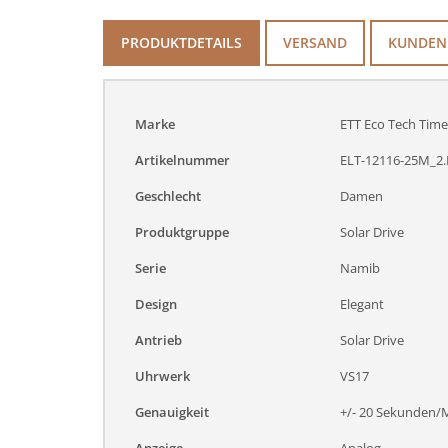
PRODUKTDETAILS
VERSAND
KUNDEN
Marke
ETT Eco Tech Time
Artikelnummer
ELT-12116-25M_2.
Geschlecht
Damen
Produktgruppe
Solar Drive
Serie
Namib
Design
Elegant
Antrieb
Solar Drive
Uhrwerk
VS17
Genauigkeit
+/- 20 Sekunden/