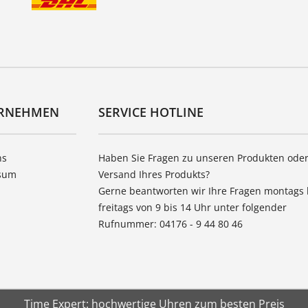
RNEHMEN
SERVICE HOTLINE
ns
Haben Sie Fragen zu unseren Produkten ode
sum
Versand Ihres Produkts?
Gerne beantworten wir Ihre Fragen montags 
freitags von 9 bis 14 Uhr unter folgender
Rufnummer: 04176 - 9 44 80 46
Time Expert: hochwertige Uhren zum besten Preis