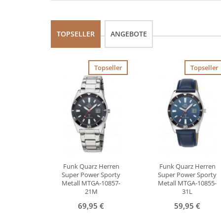
TOPSELLER
ANGEBOTE
Topseller
Topseller
Funk Quarz Herren
Funk Quarz Herren
Super Power Sporty
Super Power Sporty
Metall MTGA-10857-
Metall MTGA-10855-
21M
31L
69,95 €
59,95 €