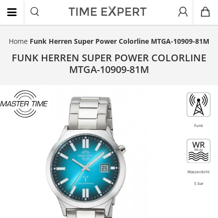
Home
Funk Herren Super Power Colorline MTGA-10909-81M
EN
FUNK HERREN SUPER POWER COLORLINE
MTGA-10909-81M
Funk
Wasserdicht
5 bar