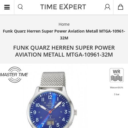
Home
EN
Funk Quarz Herren Super Power Aviation Metall MTGA-10961-
32M
FUNK QUARZ HERREN SUPER POWER
AVIATION METALL MTGA-10961-32M
Wasserdicht
3 bar