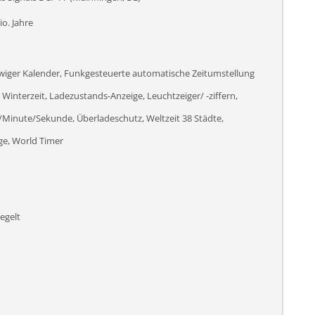
o. Jahre
iger Kalender, Funkgesteuerte automatische Zeitumstellung
interzeit, Ladezustands-Anzeige, Leuchtzeiger/ -ziffern,
Minute/Sekunde, Überladeschutz, Weltzeit 38 Städte,
e, World Timer
egelt