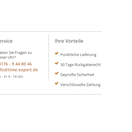
ervice
Ihre Vorteile
ben Sie Fragen zu
Pünktliche Lieferung
eser Uhr?
4176 - 9 44 80 46
30 Tage Rückgaberecht
nfo@time-expert.de
Geprüfte Sicherheit
 - Fr 9 - 14 Uhr
Verschlüsselte Zahlung