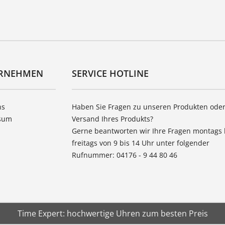
RNEHMEN
SERVICE HOTLINE
ns
Haben Sie Fragen zu unseren Produkten ode
sum
Versand Ihres Produkts?
Gerne beantworten wir Ihre Fragen montags 
freitags von 9 bis 14 Uhr unter folgender
Rufnummer: 04176 - 9 44 80 46
Time Expert: hochwertige Uhren zum besten Preis