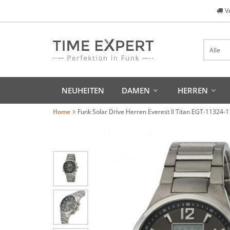
V
Alle
NEUHEITEN
DAMEN
HERREN
Home
Funk Solar Drive Herren Everest II Titan EGT-11324-