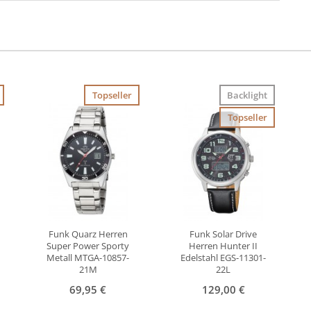
Topseller
Backlight
Topseller
Funk Quarz Herren
Funk Solar Drive
Super Power Sporty
Herren Hunter II
Metall MTGA-10857-
Edelstahl EGS-11301-
21M
22L
69,95 €
129,00 €