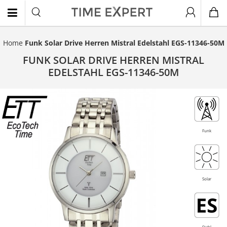
Home
Funk Solar Drive Herren Mistral Edelstahl EGS-11346-50M
EN
FUNK SOLAR DRIVE HERREN MISTRAL
EDELSTAHL EGS-11346-50M
- 50%
Funk
Solar
Stahl