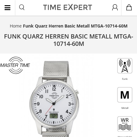
Home
Funk Quarz Herren Basic Metall MTGA-10714-60M
EN
FUNK QUARZ HERREN BASIC METALL MTGA-
10714-60M
Funk
Metall
Wasserdicht