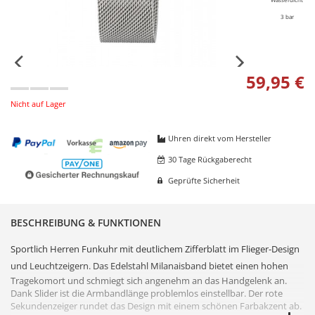
3 bar
59,95 €
Nicht auf Lager
Uhren direkt vom Hersteller
30 Tage Rückgaberecht
Geprüfte Sicherheit
BESCHREIBUNG & FUNKTIONEN
Sportlich Herren
Funkuhr
mit deutlichem
Zifferblatt
im Flieger-Design
und Leuchtzeigern. Das
Edelstahl
Milanaisband bietet einen hohen
Tragekomort und schmiegt sich angenehm an das Handgelenk an.
Dank Slider ist die Armbandlänge problemlos einstellbar. Der rote
Sekundenzeiger rundet das Design mit einem schönen Farbakzent ab.