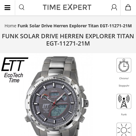
Home
Funk Solar Drive Herren Explorer Titan EGT-11271-21M
EN
FUNK SOLAR DRIVE HERREN EXPLORER TITAN
EGT-11271-21M
Titan
Topseller
Chrono/
Stoppuhr
Funk