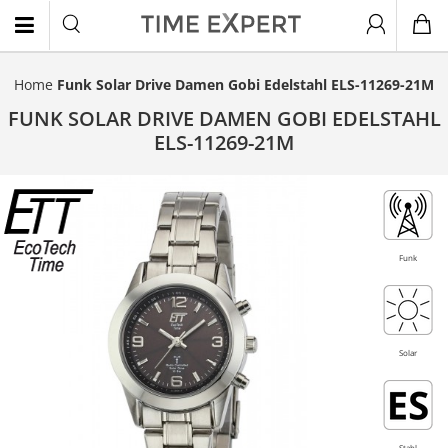
Home
Funk Solar Drive Damen Gobi Edelstahl ELS-11269-21M
EN
FUNK SOLAR DRIVE DAMEN GOBI EDELSTAHL
ELS-11269-21M
Topseller
Funk
Solar
Stahl