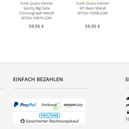
Funk Quarz Herren
Funk Quarz Herren
Sporty Big Date
MT Basic Metall
Chronograph Metall
MTGA-10308-22M
MTGA-10874-22M
59,95 €
59,95 €
EINFACH BEZAHLEN
S
1