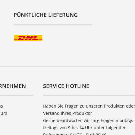
PÜNKTLICHE LIEFERUNG
RNEHMEN
SERVICE HOTLINE
ns
Haben Sie Fragen zu unseren Produkten ode
sum
Versand Ihres Produkts?
Gerne beantworten wir Ihre Fragen montags 
freitags von 9 bis 14 Uhr unter folgender
Rufnummer: 04176 - 9 44 80 46