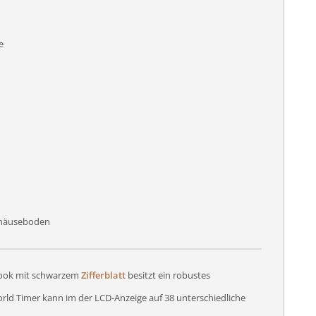
e
ehäuseboden
Look mit schwarzem
Zifferblatt
besitzt ein robustes
orld Timer kann im der LCD-Anzeige auf 38 unterschiedliche