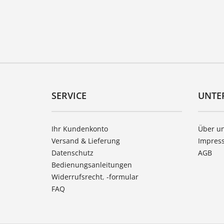
SERVICE
UNTE
Ihr Kundenkonto
Über u
Versand & Lieferung
Impres
Datenschutz
AGB
Bedienungsanleitungen
Widerrufsrecht
,
-formular
FAQ