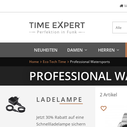
V
Alle
NEUHEITEN
DAMEN
HERREN
Home
Eco Tech Time
Professional Watersports
PROFESSIONAL W
2 Artikel
LADELAMPE
Merken
Jetzt 30% Rabatt auf eine
Schnellladelampe sichern