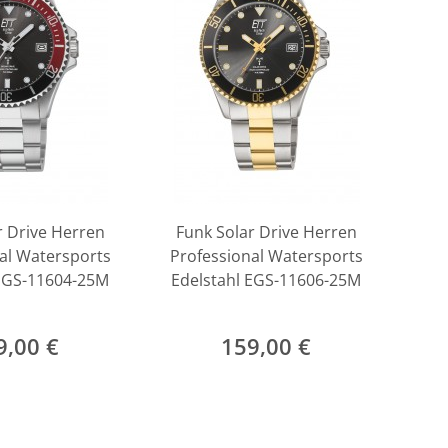
r Drive Herren
Funk Solar Drive Herren
al Watersports
Professional Watersports
 EGS-11604-25M
Edelstahl EGS-11606-25M
9,00 €
159,00 €