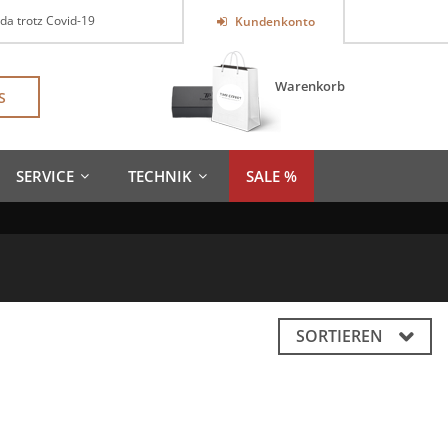
 da trotz Covid-19
Kundenkonto
Warenkorb
S
SERVICE
TECHNIK
SALE %
SORTIEREN