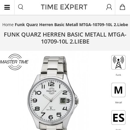
Home
Funk Quarz Herren Basic Metall MTGA-10709-10L 2.Liebe
EN
FUNK QUARZ HERREN BASIC METALL MTGA-
10709-10L 2.LIEBE
- 20%
Funk
Metall
Stahl