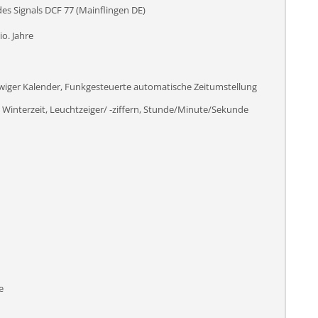
s Signals DCF 77 (Mainflingen DE)
o. Jahre
iger Kalender, Funkgesteuerte automatische Zeitumstellung
interzeit, Leuchtzeiger/ -ziffern, Stunde/Minute/Sekunde
e