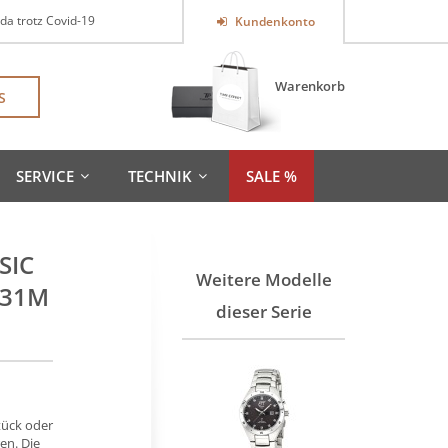
 da trotz Covid-19
Kundenkonto
Warenkorb
S
SERVICE
TECHNIK
SALE %
SIC
Weitere Modelle
-31M
dieser Serie
tück oder
en. Die