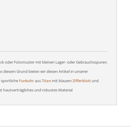
tück oder Fotomuster mit kleinen Lager- oder Gebrauchsspuren.
s diesem Grund bieten wir diesen Artikel in unserer
, sportliche
Funkuhr
aus
Titan
mit blauem
Zifferblatt
und
gut hautverträgliches und robustes Material