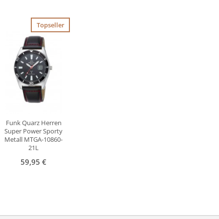
Topseller
Funk Quarz Herren
Super Power Sporty
Metall MTGA-10860-
21L
59,95 €