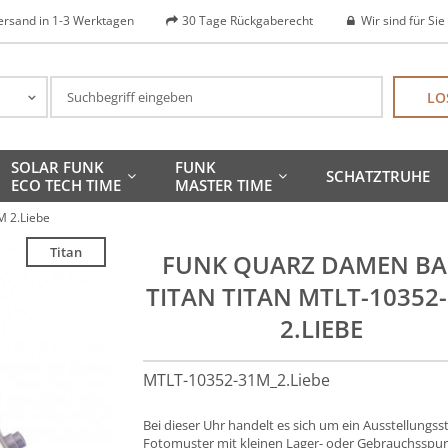
ersand in 1-3 Werktagen
30 Tage Rückgaberecht
Wir sind für Sie
LO
SOLAR FUNK
FUNK
SCHATZTRUHE
ECO TECH TIME
MASTER TIME
M 2.Liebe
Titan
FUNK QUARZ DAMEN BA
TITAN TITAN MTLT-10352
2.LIEBE
MTLT-10352-31M_2.Liebe
Bei dieser Uhr handelt es sich um ein Ausstellungss
Fotomuster mit kleinen Lager- oder Gebrauchsspur