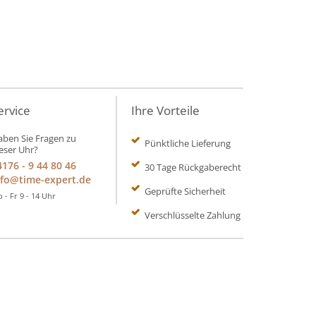
ervice
Ihre Vorteile
ben Sie Fragen zu
Pünktliche Lieferung
eser Uhr?
4176 - 9 44 80 46
30 Tage Rückgaberecht
nfo@time-expert.de
Geprüfte Sicherheit
 - Fr 9 - 14 Uhr
Verschlüsselte Zahlung