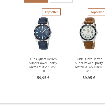
Topseller
Topseller
Funk Quarz Herren
Funk Quarz Herren
Super Power Sporty
Super Power Sporty
Metall MTGA-10855-
Metall MTGA-10856-
31L
41L
59,95 €
59,95 €