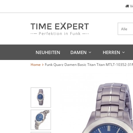
V
Alle
NEUHEITEN
DAMEN
HERREN
Home
Funk Quarz Damen Basic Titan Titan MTLT-10352-31