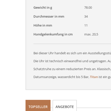
Gewicht in g
78.00
Durchmesser in mm
34
Höhe in mm
11
Handgelenkumfang in cm
max. 20,5
Bei dieser Uhr handelt es sich um ein Ausstellungss
Die Uhr ist technisch einwandfrei und ungetragen. Au
Schatztruhe zu einem reduzierten Preis an. Klassisch
Datumsanzeige, wasserdicht bis 5 Bar,
Titan
ist ein 
TOPSELLER
ANGEBOTE