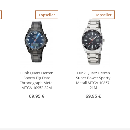
Topseller
Topseller
Funk Quarz Herren
Funk Quarz Herren
Sporty Big Date
Super Power Sporty
Chronograph Metall
Metall MTGA-10857-
MTGA-10952-32M
21M
69,95 €
69,95 €