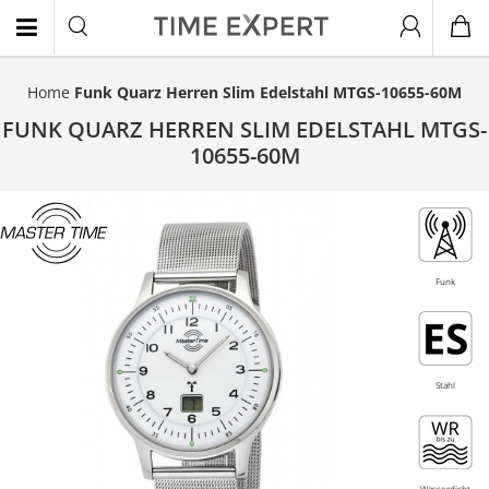
Home
Funk Quarz Herren Slim Edelstahl MTGS-10655-60M
EN
FUNK QUARZ HERREN SLIM EDELSTAHL MTGS-
10655-60M
Topseller
Funk
Stahl
Wasserdicht