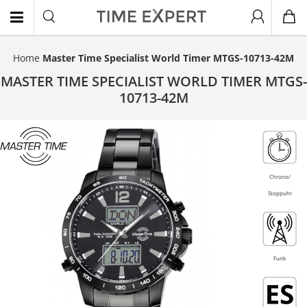
Home
Master Time Specialist World Timer MTGS-10713-42M
EN
MASTER TIME SPECIALIST WORLD TIMER MTGS-
10713-42M
Chrono/
Stoppuhr
Funk