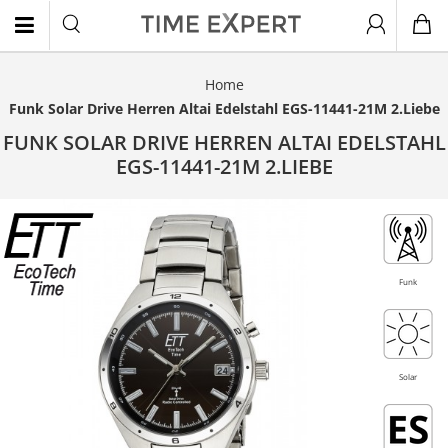
Home
EN
Funk Solar Drive Herren Altai Edelstahl EGS-11441-21M 2.Liebe
FUNK SOLAR DRIVE HERREN ALTAI EDELSTAHL
EGS-11441-21M 2.LIEBE
- 20%
Funk
Solar