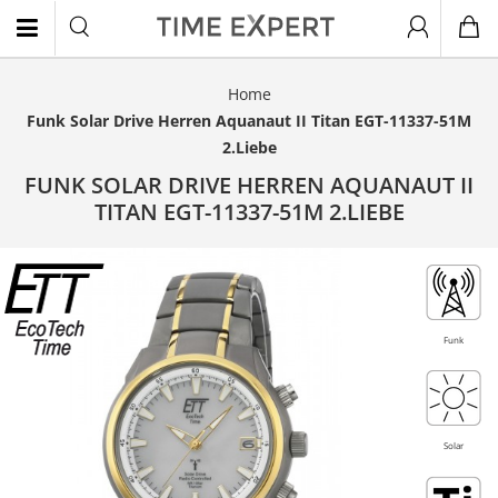
Home
EN
Funk Solar Drive Herren Aquanaut II Titan EGT-11337-51M
2.Liebe
FUNK SOLAR DRIVE HERREN AQUANAUT II
TITAN EGT-11337-51M 2.LIEBE
- 20%
Funk
Solar