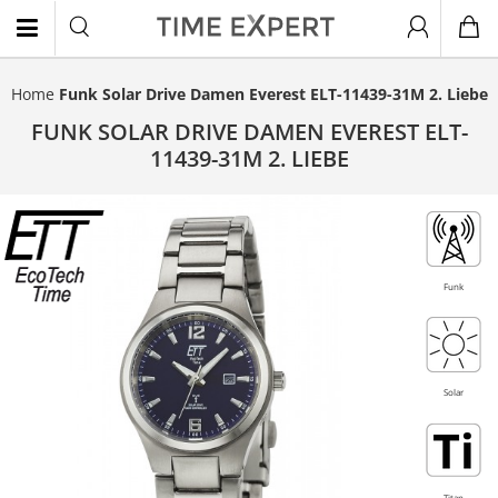
Home
Funk Solar Drive Damen Everest ELT-11439-31M 2. Liebe
EN
FUNK SOLAR DRIVE DAMEN EVEREST ELT-
11439-31M 2. LIEBE
Titan
- 20%
Funk
Solar
Titan