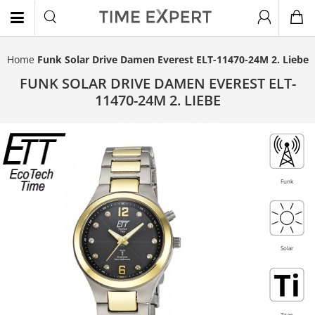
Home
Funk Solar Drive Damen Everest ELT-11470-24M 2. Liebe
EN
FUNK SOLAR DRIVE DAMEN EVEREST ELT-
11470-24M 2. LIEBE
Titan
- 20%
Funk
Solar
Titan