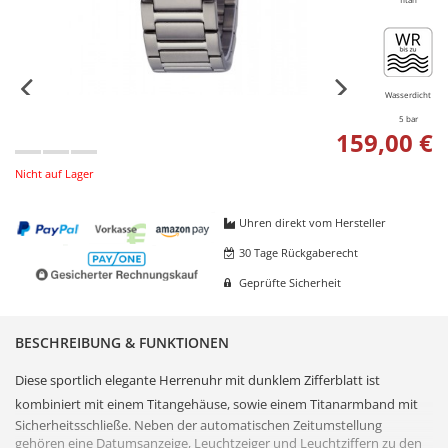
Wasserdicht
5 bar
159,00 €
Nicht auf Lager
Uhren direkt vom Hersteller
30 Tage Rückgaberecht
Geprüfte Sicherheit
BESCHREIBUNG & FUNKTIONEN
Diese sportlich elegante
Herrenuhr
mit dunklem
Zifferblatt
ist
kombiniert mit einem
Titan
gehäuse, sowie einem
Titan
armband mit
Sicherheitsschließe. Neben der automatischen Zeitumstellung
gehören eine Datumsanzeige, Leuchtzeiger und Leuchtziffern zu den