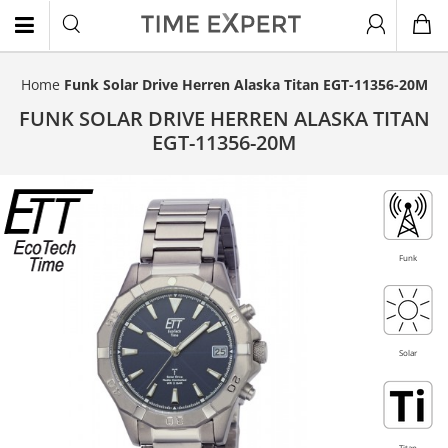
Home
Funk Solar Drive Herren Alaska Titan EGT-11356-20M
EN
FUNK SOLAR DRIVE HERREN ALASKA TITAN
EGT-11356-20M
Titan
Funk
Solar
Titan