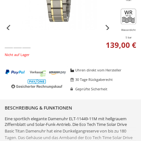
Wasserdicht
5 bar
139,00 €
Nicht auf Lager
Uhren direkt vom Hersteller
30 Tage Rückgaberecht
Geprüfte Sicherheit
BESCHREIBUNG & FUNKTIONEN
Eine sportlich elegante Damenuhr ELT-11449-11M mit hellgrauem
Ziffernblatt und Solar-Funk-Antrieb. Die Eco Tech Time Solar Drive
Basic
Titan
Damenuhr hat eine
Dunkelgangreserve
von bis zu 180
Tagen. Das Gehäuse und das Armband der Eco Tech Time Solar Drive