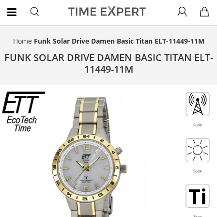
Home
Funk Solar Drive Damen Basic Titan ELT-11449-11M
EN
FUNK SOLAR DRIVE DAMEN BASIC TITAN ELT-
11449-11M
Titan
Funk
Solar
Titan