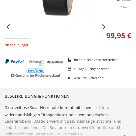
5 bar
99,95 €
Nicht auf Lager
Uhren direkt vom Hersteller
30 Tage Rückgaberecht
Geprüfte Sicherheit
BESCHREIBUNG & FUNKTIONEN
Diese zeitlose Solar-
Herrenuhr
kommt mit einem leichten,
widerstandsfähigen
Titan
gehäuse und einem praktischen
Lederarmband. Das Solarwerk mit Datumsanzeige ist schnell und
einfach zu bedienen. Der
Solarantrieb
ist umweltfreundlich und hilft
millionenfachen Batteriemüll zu vermeiden.