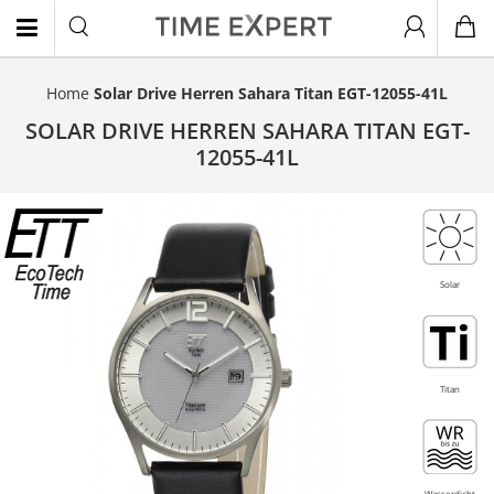
Home
Solar Drive Herren Sahara Titan EGT-12055-41L
EN
SOLAR DRIVE HERREN SAHARA TITAN EGT-
12055-41L
Titan
Solar
Titan
Wasserdicht