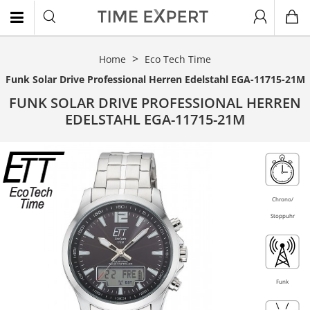
Home
Eco Tech Time
EN
Funk Solar Drive Professional Herren Edelstahl EGA-11715-21M
FUNK SOLAR DRIVE PROFESSIONAL HERREN
EDELSTAHL EGA-11715-21M
- 33%
Chrono/
Stoppuhr
Funk