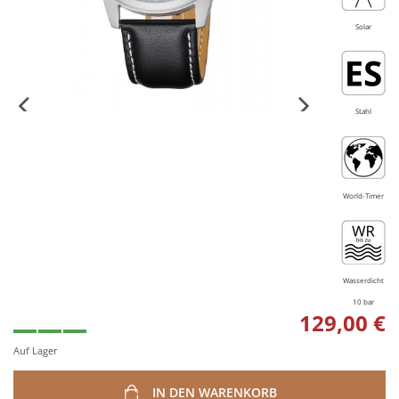
Solar
Stahl
World-Timer
Wasserdicht
10 bar
129,00 €
Auf Lager
IN DEN WARENKORB