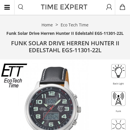
Home
Eco Tech Time
EN
Funk Solar Drive Herren Hunter II Edelstahl EGS-11301-22L
FUNK SOLAR DRIVE HERREN HUNTER II
EDELSTAHL EGS-11301-22L
Backlight
Topseller
Back-Light
Funk